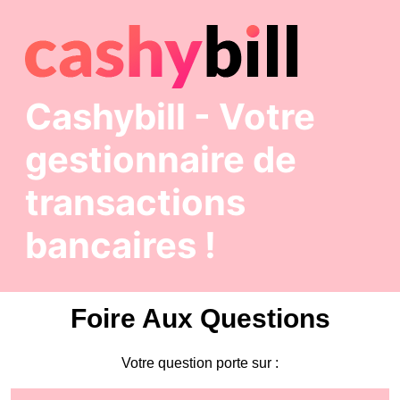
cashybill
- Votre
gestionnaire de
transactions
bancaires !
Foire Aux Questions
Votre question porte sur :